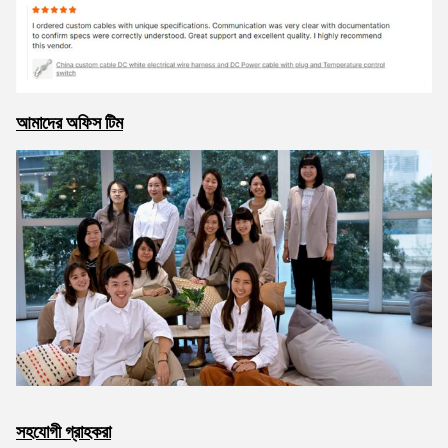
আমাদের অফিস টিম
সহযোগী গ্রাহকরা