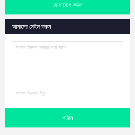
যোগাযোগ করুন
আমাদের মেইল ​​করুন
পাঠান