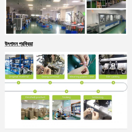
আমরা শীঘ্রই আপনাকে আবার কল করব!
উৎপাদন প্রক্রিয়া
জমা দিন