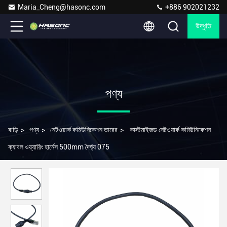
Maria_Cheng@hasonc.com
+886 902021232
উদ্ধৃতি
পণ্য
বাড়ি
>
পণ্য
>
নেটওয়ার্ক কমিউনিকেশন তারের
>
কাস্টমাইজড নেটওয়ার্ক কমিউনিকেশন
ক্যাবল ওয়্যারিং হার্নেস 500mm দৈর্ঘ্য 075