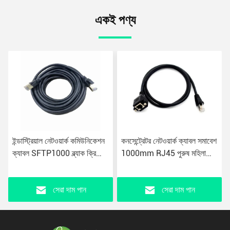
একই পণ্য
ইন্ডাস্ট্রিয়াল নেটওয়ার্ক কমিউনিকেশন
কনসেন্ট্রেটর নেটওয়ার্ক ক্যাবল সমাবেশ
ক্যাবল SFTP1000 ব্ল্যাক ক্রিস্টাল
1000mm RJ45 পুরুষ মহিলা
হেড 4P টাইপ 089
সংযোগকারী সহ 072
সেরা দাম পান
সেরা দাম পান