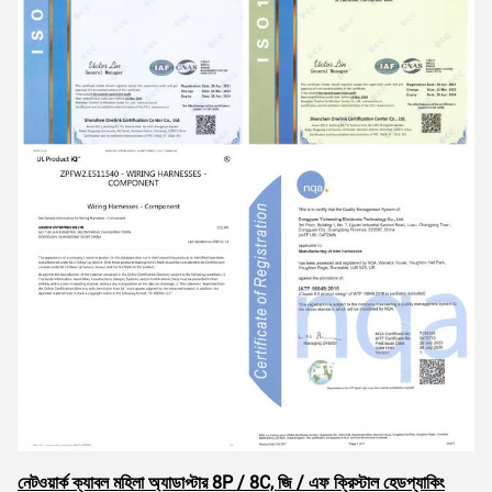
নেটওয়ার্ক ক্যাবল মহিলা অ্যাডাপ্টার 8P / 8C, জি / এফ ক্রিস্টাল হেড
প্যাকিং