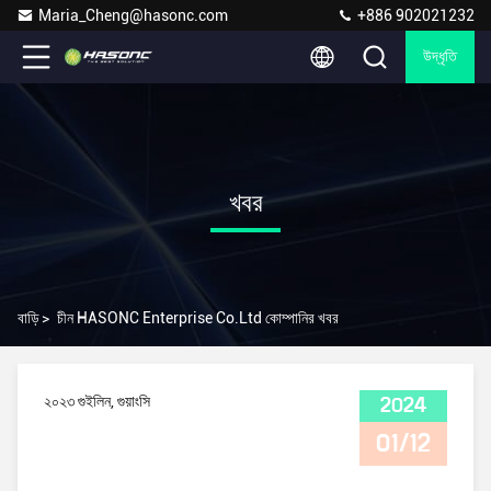
Maria_Cheng@hasonc.com
+886 902021232
উদ্ধৃতি
খবর
বাড়ি
>
চীন HASONC Enterprise Co.Ltd কোম্পানির খবর
২০২৩ গুইলিন, গুয়াংসি
2024
01/12